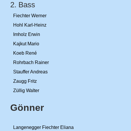
2. Bass
Fiechter Werner
Hohl Karl-Heinz
Imholz Erwin
Kajkut Mario
Koeb René
Rohrbach Rainer
Stauffer Andreas
Zaugg Fritz
Züllig Walter
Gönner
Langenegger Fiechter Eliana