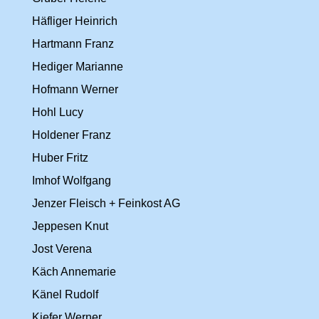
Häfliger Heinrich
Hartmann Franz
Hediger Marianne
Hofmann Werner
Hohl Lucy
Holdener Franz
Huber Fritz
Imhof Wolfgang
Jenzer Fleisch + Feinkost AG
Jeppesen Knut
Jost Verena
Käch Annemarie
Känel Rudolf
Kiefer Werner