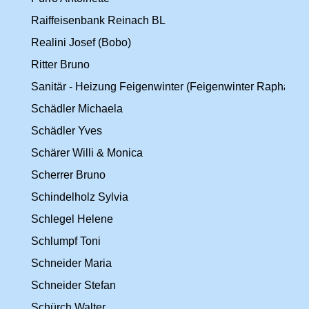
Raiffeisenbank Reinach BL
Realini Josef (Bobo)
Ritter Bruno
Sanitär - Heizung Feigenwinter (Feigenwinter Raphael)
Schädler Michaela
Schädler Yves
Schärer Willi & Monica
Scherrer Bruno
Schindelholz Sylvia
Schlegel Helene
Schlumpf Toni
Schneider Maria
Schneider Stefan
Schürch Walter