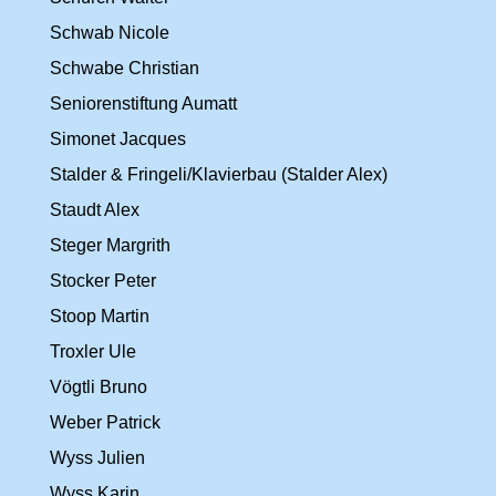
Schwab Nicole
Schwabe Christian
Seniorenstiftung Aumatt
Simonet Jacques
Stalder & Fringeli/Klavierbau (Stalder Alex)
Staudt Alex
Steger Margrith
Stocker Peter
Stoop Martin
Troxler Ule
Vögtli Bruno
Weber Patrick
Wyss Julien
Wyss Karin