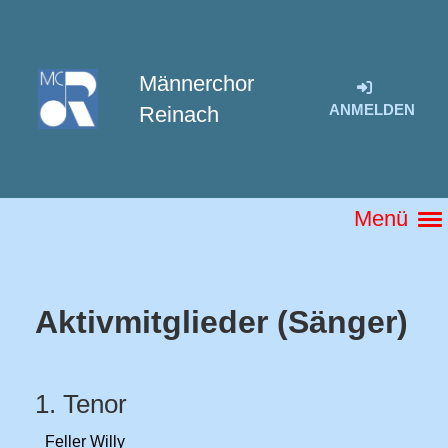
Männerchor
ANMELDEN
Reinach
Menü
Aktivmitglieder (Sänger)
1. Tenor
Feller Willy