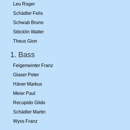
Leu Roger
Schädler Felix
Schwab Bruno
Stöcklin Walter
Theus Gion
1. Bass
Feigenwinter Franz
Glaser Peter
Häner Markus
Meier Paul
Recupido Gildo
Schädler Martin
Wyss Franz