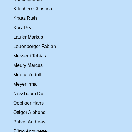
Kilchherr Christina
Kraaz Ruth
Kurz Bea
Laufer Markus
Leuenberger Fabian
Messerli Tobias
Meury Marcus
Meury Rudolf
Meyer Irma
Nussbaum Dölf
Oppliger Hans
Ottiger Alphons
Pulver Andreas
Pürro Antoinette