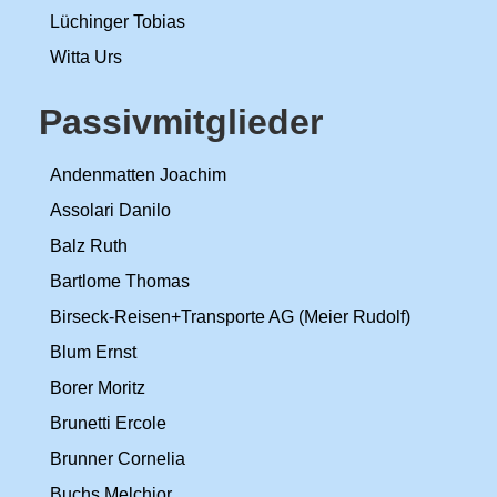
Lüchinger Tobias
Witta Urs
Passivmitglieder
Andenmatten Joachim
Assolari Danilo
Balz Ruth
Bartlome Thomas
Birseck-Reisen+Transporte AG (Meier Rudolf)
Blum Ernst
Borer Moritz
Brunetti Ercole
Brunner Cornelia
Buchs Melchior